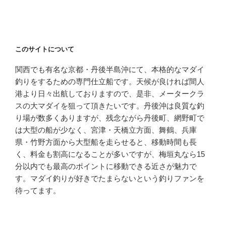
このサイトについて
関西でも有名な京都・丹後半島沖にて、本格的なマダイ
釣りをするための専門仕立船です。天候が良ければ間人
港より日々出航しておりますので、是非、メータークラ
スの大マダイを狙って頂きたいです。丹後沖は良質な釣
り場が数多くありますが、残念ながら丹後町、網野町で
は大型の船が少なく、宮津・天橋立方面、舞鶴、兵庫
県・竹野方面から大型船を走らせると、移動時間も長
く、料金も割高になることが多いですが、梅垣丸なら15
分以内でも最高のポイントに移動できる近さが魅力で
す。マダイ釣りが好きでたまらないという釣りファンを
待ってます。