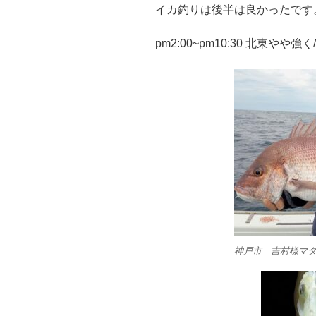
イカ釣りは後半は良かったです
pm2:00~pm10:30 北東やや強
神戸市 吉村様マダイ