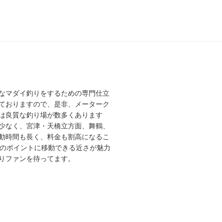
なマダイ釣りをするための専門仕立
ておりますので、是非、メーターク
は良質な釣り場が数多くあります
少なく、宮津・天橋立方面、舞鶴、
動時間も長く、料金も割高になるこ
高のポイントに移動できる近さが魅力
りファンを待ってます。