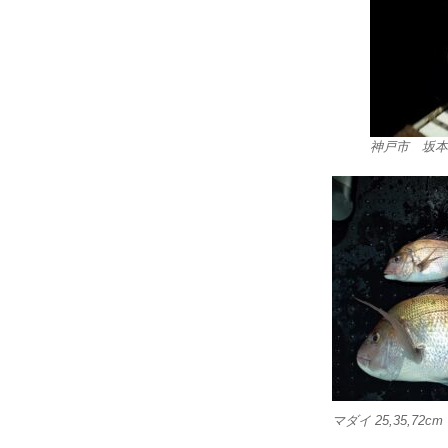
神戸市 坂本
マダイ 25,35,72cm