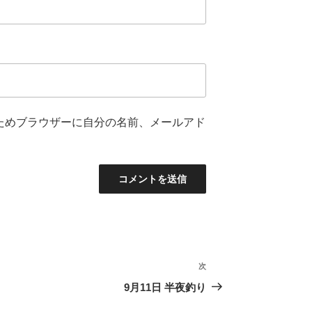
ためブラウザーに自分の名前、メールアド
次
次
の
9月11日 半夜釣り
投