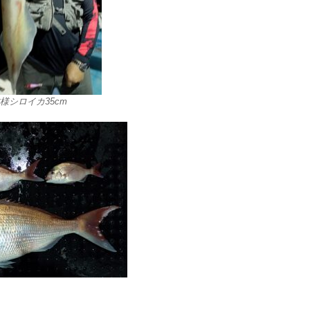
様シロイカ35cm