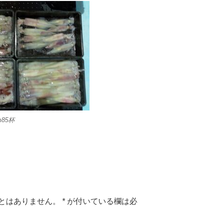
m85杯
とはありません。
*
が付いている欄は必