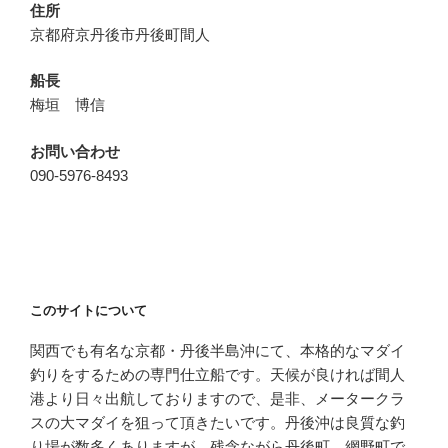
住所
京都府京丹後市丹後町間人
船長
梅垣 博信
お問い合わせ
090-5976-8493
このサイトについて
関西でも有名な京都・丹後半島沖にて、本格的なマダイ
釣りをするための専門仕立船です。天候が良ければ間人
港より日々出航しておりますので、是非、メータークラ
スの大マダイを狙って頂きたいです。丹後沖は良質な釣
り場が数多くありますが、残念ながら丹後町、網野町で