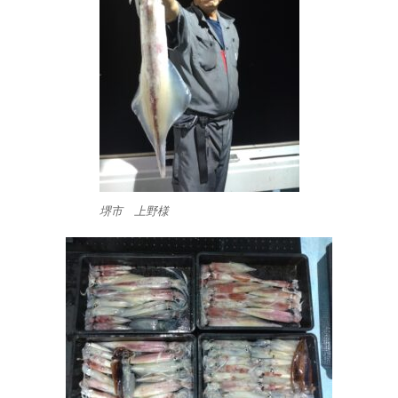
堺市 上野様