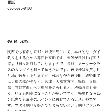
電話
090-5976-8493
釣り船 梅垣丸
関西でも有名な京都・丹後半島沖にて、本格的なマダイ
釣りをするための専門仕立船です。天候が良ければ間人
港より日々出航しておりますので、是非、メータークラ
スの大マダイを狙って頂きたいです。丹後沖は良質な釣
り場が数多くありますが、残念ながら丹後町、網野町で
は大型の船が少なく、宮津・天橋立方面、舞鶴、兵庫
県・竹野方面から大型船を走らせると、移動時間も長
く、料金も割高になることが多いですが、梅垣丸なら15
分以内でも最高のポイントに移動できる近さが魅力で
す。マダイ釣りが好きでたまらないという釣りファンを