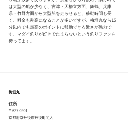
は大型の船が少なく、宮津・天橋立方面、舞鶴、兵庫
県・竹野方面から大型船を走らせると、移動時間も長
く、料金も割高になることが多いですが、梅垣丸なら15
分以内でも最高のポイントに移動できる近さが魅力で
す。マダイ釣りが好きでたまらないという釣りファンを
待ってます。
梅垣丸
住所
〒627-0201
京都府京丹後市丹後町間人