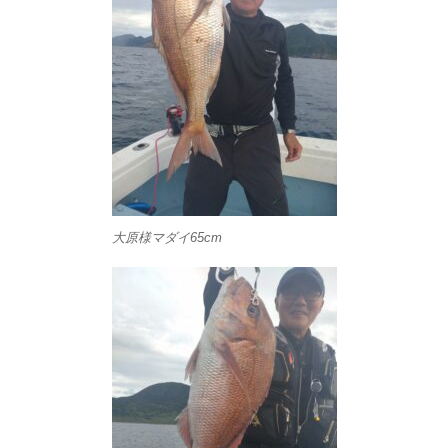
大原様マダイ65cm