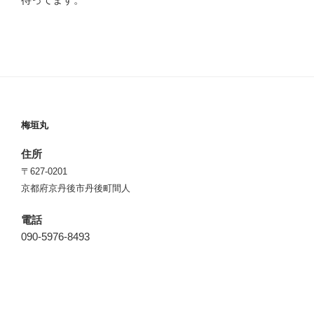
梅垣丸
住所
〒627-0201
京都府京丹後市丹後町間人
電話
090-5976-8493