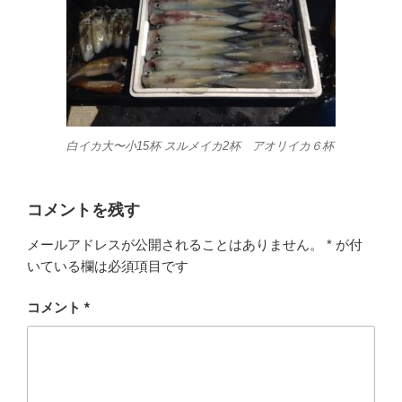
白イカ大〜小15杯 スルメイカ2杯 アオリイカ６杯
コメントを残す
メールアドレスが公開されることはありません。
*
が付
いている欄は必須項目です
コメント
*