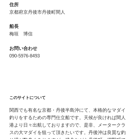
住所
京都府京丹後市丹後町間人
船長
梅垣 博信
お問い合わせ
090-5976-8493
このサイトについて
関西でも有名な京都・丹後半島沖にて、本格的なマダイ
釣りをするための専門仕立船です。天候が良ければ間人
港より日々出航しておりますので、是非、メータークラ
スの大マダイを狙って頂きたいです。丹後沖は良質な釣