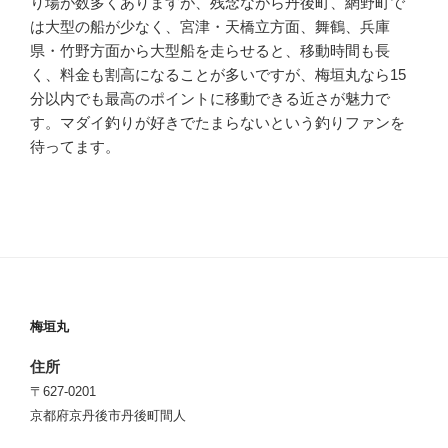
り場が数多くありますが、残念ながら丹後町、網野町で
は大型の船が少なく、宮津・天橋立方面、舞鶴、兵庫
県・竹野方面から大型船を走らせると、移動時間も長
く、料金も割高になることが多いですが、梅垣丸なら15
分以内でも最高のポイントに移動できる近さが魅力で
す。マダイ釣りが好きでたまらないという釣りファンを
待ってます。
梅垣丸
住所
〒627-0201
京都府京丹後市丹後町間人