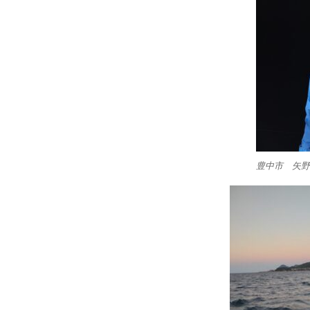
豊中市 矢野