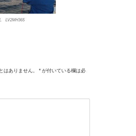
 LV2MH365
とはありません。
*
が付いている欄は必