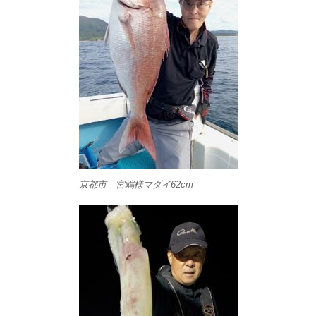
京都市 宮嶋様マダイ62cm