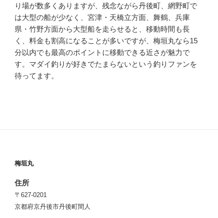
り場が数多くありますが、残念ながら丹後町、網野町で
は大型の船が少なく、宮津・天橋立方面、舞鶴、兵庫
県・竹野方面から大型船を走らせると、移動時間も長
く、料金も割高になることが多いですが、梅垣丸なら15
分以内でも最高のポイントに移動できる近さが魅力で
す。マダイ釣りが好きでたまらないという釣りファンを
待ってます。
梅垣丸
住所
〒627-0201
京都府京丹後市丹後町間人