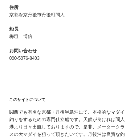
住所
京都府京丹後市丹後町間人
船長
梅垣 博信
お問い合わせ
090-5976-8493
このサイトについて
関西でも有名な京都・丹後半島沖にて、本格的なマダイ
釣りをするための専門仕立船です。天候が良ければ間人
港より日々出航しておりますので、是非、メータークラ
スの大マダイを狙って頂きたいです。丹後沖は良質な釣